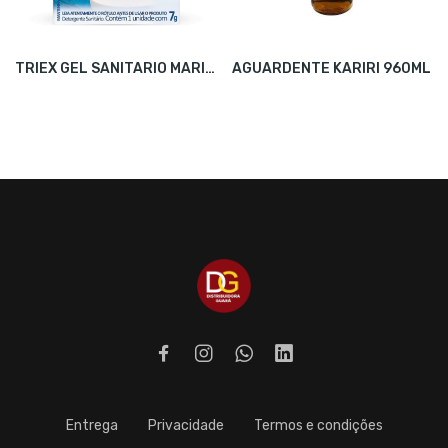
TRIEX GEL SANITARIO MARINE 7G CX/12
AGUARDENTE KARIRI 960ML
Entrega
Privacidade
Termos e condições