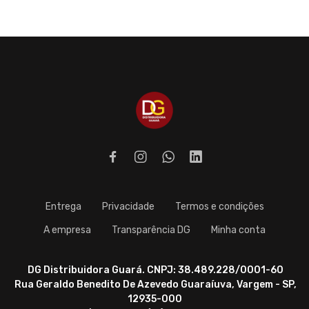
Entrega
Privacidade
Termos e condições
A empresa
Transparência DG
Minha conta
DG Distribuidora Guará. CNPJ: 38.489.228/0001-60
Rua Geraldo Benedito De Azevedo Guaraíuva, Vargem - SP,
12935-000