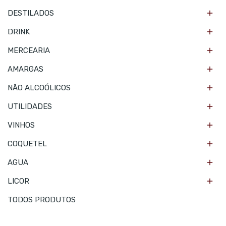

DESTILADOS

DRINK

MERCEARIA

AMARGAS

NÃO ALCOÓLICOS

UTILIDADES

VINHOS

COQUETEL

AGUA

LICOR
TODOS PRODUTOS