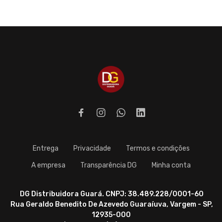
Entrega
Privacidade
Termos e condições
A empresa
Transparência DG
Minha conta
DG Distribuidora Guará. CNPJ: 38.489.228/0001-60
Rua Geraldo Benedito De Azevedo Guaraíuva, Vargem - SP,
12935-000