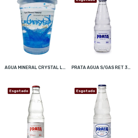
AGUA MINERAL CRYSTAL LIFE COPO 200ML C/48
PRATA AGUA S/GAS RET 300ML C/24
Esgotado
Esgotado