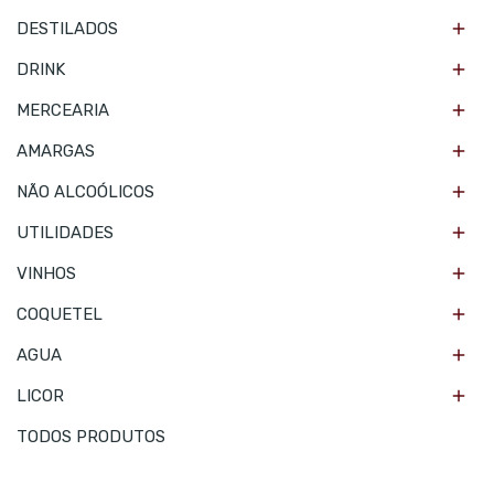

DESTILADOS

DRINK

MERCEARIA

AMARGAS

NÃO ALCOÓLICOS

UTILIDADES

VINHOS

COQUETEL

AGUA

LICOR
TODOS PRODUTOS