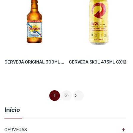
CERVEJA ORIGINAL 300ML CX24
CERVEJA SKOL 473ML CX12

1
2
Início

CERVEJAS