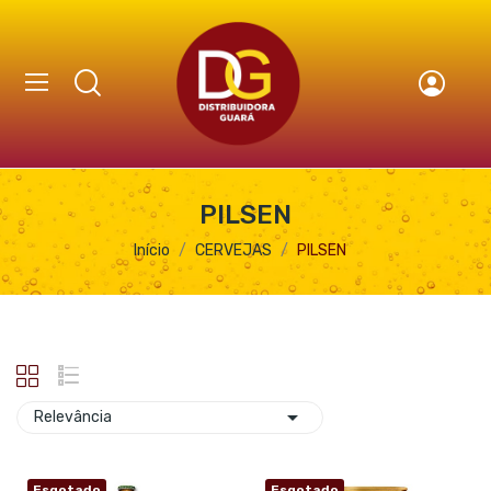
PILSEN
Início
CERVEJAS
PILSEN

Relevância
Esgotado
Esgotado