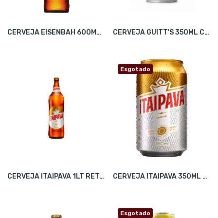
CERVEJA EISENBAH 600ML C/24
CERVEJA GUITT'S 350ML CX12
Esgotado
CERVEJA ITAIPAVA 1LT RET. CX12
CERVEJA ITAIPAVA 350ML CX12
Esgotado