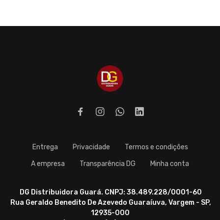
Entrega
Privacidade
Termos e condições
A empresa
Transparência DG
Minha conta
DG Distribuidora Guará. CNPJ: 38.489.228/0001-60
Rua Geraldo Benedito De Azevedo Guaraíuva, Vargem - SP,
12935-000