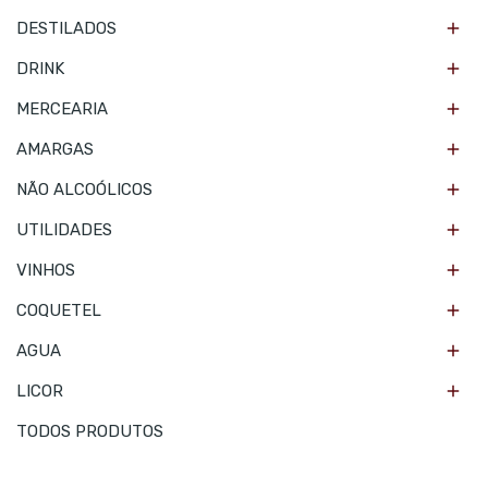

DESTILADOS

DRINK

MERCEARIA

AMARGAS

NÃO ALCOÓLICOS

UTILIDADES

VINHOS

COQUETEL

AGUA

LICOR
TODOS PRODUTOS