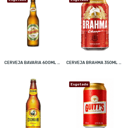
CERVEJA BAVARIA 600ML CX C/24
CERVEJA BRAHMA 350ML CX12
Esgotado