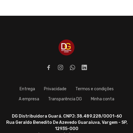
Entrega
Privacidade
Termos e condições
A empresa
Transparência DG
Minha conta
DG Distribuidora Guará. CNPJ: 38.489.228/0001-60
Rua Geraldo Benedito De Azevedo Guaraíuva, Vargem - SP,
12935-000