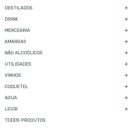

DESTILADOS

DRINK

MERCEARIA

AMARGAS

NÃO ALCOÓLICOS

UTILIDADES

VINHOS

COQUETEL

AGUA

LICOR
TODOS PRODUTOS