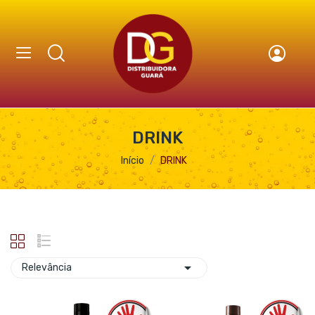
DRINK
Início
DRINK

Relevância